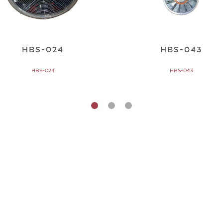
HBS-024
HBS-043
HBS-024
HBS-043