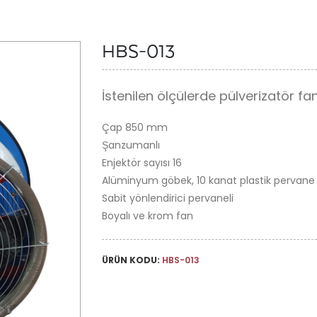
HBS-013
İstenilen ölçülerde pülverizatör fan
Çap 850 mm
Şanzumanlı
Enjektör sayısı 16
Alüminyum göbek, 10 kanat plastik pervane
Sabit yönlendirici pervaneli
Boyalı ve krom fan
ÜRÜN KODU:
HBS-013