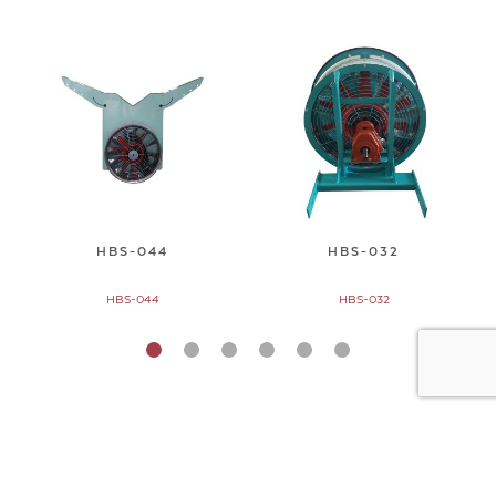
HBS-044
HBS-032
HBS-044
HBS-032