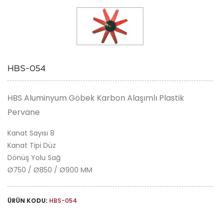
HBS-054
HBS Aluminyum Göbek Karbon Alaşımlı Plastik
Pervane
Kanat Sayısı 8
Kanat Tipi Düz
Dönüş Yolu Sağ
Ø750 / Ø850 / Ø900 MM
ÜRÜN KODU:
HBS-054