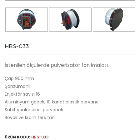
HBS-033
İstenilen ölçülerde pülverizatör fan imalatı.
Çap 900 mm
Şanzumanlı
Enjektör sayısı 16
Alüminyum göbek, 10 kanat plastik pervane
Sabit yönlendirici pervaneli
Boyalı ve krom ters fan
ÜRÜN KODU:
HBS-033