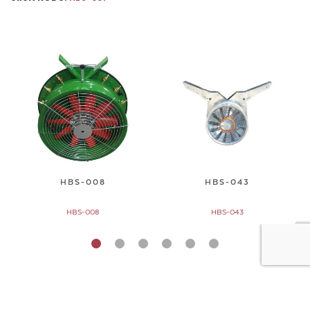
HBS-008
HBS-043
HBS-008
HBS-043